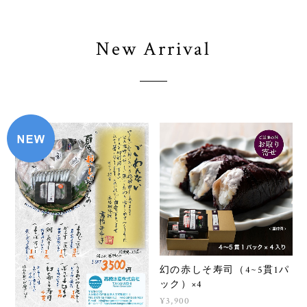
New Arrival
幻の赤しそ寿司（4~5貫1パ
ック）×4
¥3,900